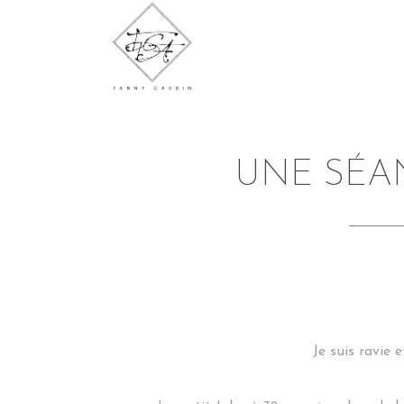
UNE SÉA
Je suis ravie