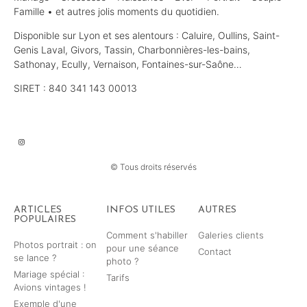
Famille • et autres jolis moments du quotidien.
Disponible sur Lyon et ses alentours : Caluire, Oullins, Saint-
Genis Laval, Givors, Tassin, Charbonnières-les-bains,
Sathonay, Ecully, Vernaison, Fontaines-sur-Saône…
SIRET : 840 341 143 00013
© Tous droits réservés
ARTICLES
INFOS UTILES
AUTRES
POPULAIRES
Comment s'habiller
Galeries clients
Photos portrait : on
pour une séance
Contact
se lance ?
photo ?
Mariage spécial :
Tarifs
Avions vintages !
Exemple d'une