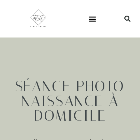
SÉANCE PHOTO
NAISSANCE À
DOMICILE