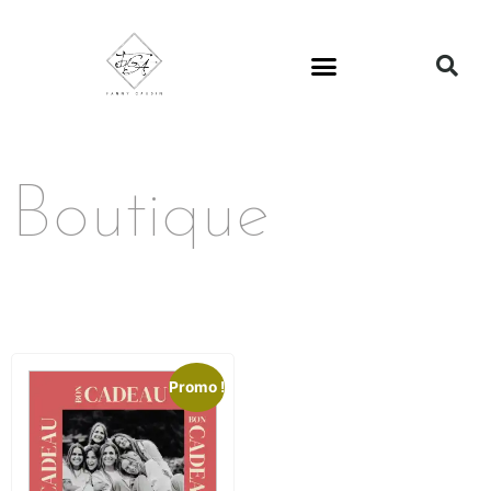
Boutique
Promo !