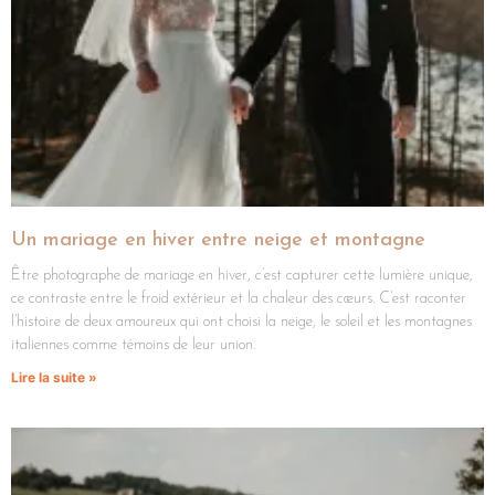
Un mariage en hiver entre neige et montagne​
Être photographe de mariage en hiver, c’est capturer cette lumière unique,
ce contraste entre le froid extérieur et la chaleur des cœurs. C’est raconter
l’histoire de deux amoureux qui ont choisi la neige, le soleil et les montagnes
italiennes comme témoins de leur union.
Lire la suite »