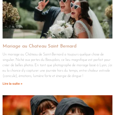
Mariage au Chateau Saint Bernard
Un mariage au Château de Saint-Bernard a toujours quelque chose de
singulier. Niché aux portes du Beaujolais, ce lieu magnifique est parfait pour
créer de belles photos. En tant que photographe de mariage basé à Lyon, j’ai
eu la chance d’y capturer une journée hors du temps, entre chaleur estivale
(canicule), émotions, lumière forte et énergie de dingue !
Lire la suite »