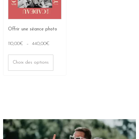
Offrir une séance photo
110,00
€
–
440,00
€
Choix des options