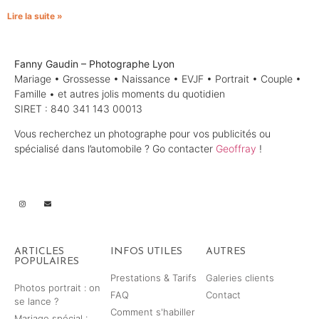
Lire la suite »
Fanny Gaudin – Photographe Lyon
Mariage • Grossesse • Naissance • EVJF • Portrait • Couple •
Famille • et autres jolis moments du quotidien
SIRET : 840 341 143 00013
Vous recherchez un photographe pour vos publicités ou
spécialisé dans l’automobile ? Go contacter
Geoffray
!
ARTICLES
INFOS UTILES
AUTRES
POPULAIRES
Prestations & Tarifs
Galeries clients
Photos portrait : on
FAQ
Contact
se lance ?
Comment s'habiller
Mariage spécial :