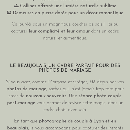
🌄
Collines offrant une lumière naturelle sublime
🏰
Demeures en pierre dorée pour un décor romantique
Ce jour-là, sous un magnifique coucher de soleil, j’ai pu
capturer
leur complicité et leur amour
dans un cadre
naturel et authentique.
LE BEAUJOLAIS, UN CADRE PARFAIT POUR DES
PHOTOS DE MARIAGE
Si vous avez, comme Morgane et Grégor, été déçus par vos
photos de mariage
, sachez qu’il n’est jamais trop tard pour
créer de
nouveaux souvenirs
. Une
séance photo couple
post-mariage
vous permet de revivre cette magie, dans un
cadre choisi avec soin.
En tant que
photographe de couple à Lyon et en
Beaujolais
, je vous accompagne pour capturer des instants