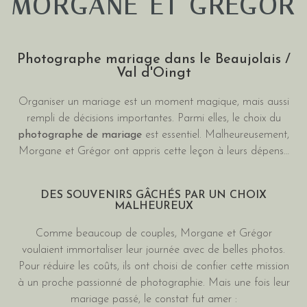
MORGANE ET GRÉGOR
Photographe mariage dans le Beaujolais /
Val d'Oingt
Organiser un mariage est un moment magique, mais aussi
rempli de décisions importantes. Parmi elles, le choix du
photographe de mariage
est essentiel. Malheureusement,
Morgane et Grégor ont appris cette leçon à leurs dépens…
DES SOUVENIRS GÂCHÉS PAR UN CHOIX
MALHEUREUX
Comme beaucoup de couples, Morgane et Grégor
voulaient immortaliser leur journée avec de belles photos.
Pour réduire les coûts, ils ont choisi de confier cette mission
à un proche passionné de photographie. Mais une fois leur
mariage passé, le constat fut amer :